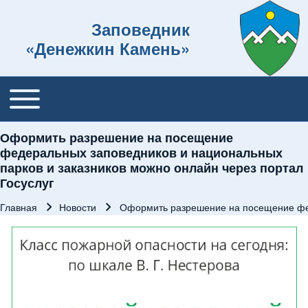
Заповедник
«Денежкин Камень»
Toggle main menu
Основная навигация
Оформить разрешение на посещение
федеральных заповедников и национальных
парков и заказников можно онлайн через портал
Госуслуг
Главная
Новости
Оформить разрешение на посещение фед
Строка навигации
Изображение