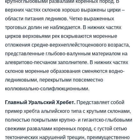
крупноглыбовыми развалами коренных пород. В
верхних частях склонов хорошо выражены цирки –
области питания ледников. Четко выраженных
троговых долин не наблюдается. В нижних частях
цирков верховьями рек вскрываются моренные
отложения средне-верхнеплейстоценового возраста,
представленные глыбово-валунным материалом на
алевритово-песчаном заполнителе. В нижних частях
склонов моренные образования сменяются водно-
ледниковыми, перекрытыми повсеместно
коллювиально-солифлюкционными.
Главный Уральский Хребет.
Представляет собой
пример хребта альпийского типа с крутыми склонами,
полностью покрытыми крупно- и гигантско-глыбовыми
свежими развалами коренных пород, с густой сетью
тектонических нарушений трещин, преимущественно