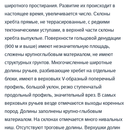
широтного простирания. Развитие их происходит в
настоящее время, увеличивается число. Склоны
хребта прямые, не террасированные, с редкими
тектоническими уступами, в верхней части склоны
хребта выпуклые. Поверхности гольцовой денудации
(900 м и выше) имеют незначительную площадь,
сложены крупноглыбовым материалом, не имеют
структурных грунтов. Многочисленные широтные
долины ручьев, разбивающие хребет на отдельные
блоки, имеют в верховьях V-образный поперечный
профиль, большой уклон, резко ступенчатый
продольный профиль, значительный врез. В самых
верховьях ручьев везде отмечаются выходы коренных
пород. Долины заполнены крупно-глыбовым
материалом. На склонах отмечается много нивальных
ниш. Отсутствуют троговые долины. Верхушки долин