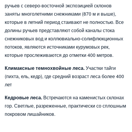
ручьев с северо-восточной экспозицией склонов
заняты многолетними снежниками (870 м и выше),
которые в летний период стаивают не полностью. Все
долины ручьев представляют собой каналы стока
снежниковых вод и коллювиально-солифлюкционных
потоков, являются источниками курумовых рек,
которые прослеживаются до отметки 400 метров.
Климаксные темнохвойные леса.
Участки тайги
(пихта, ель, кедр), где средний возраст леса более 400
лет
Кедровые леса.
Встречаются на каменистых склонах
гор. Светлые, разреженные, практически со сплошным
покровом лишайников.