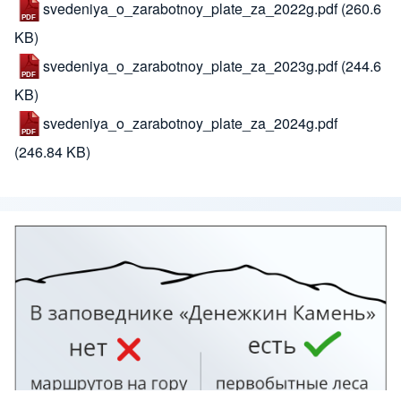
svedeniya_o_zarabotnoy_plate_za_2022g.pdf
(260.6
KB)
svedeniya_o_zarabotnoy_plate_za_2023g.pdf
(244.6
KB)
svedeniya_o_zarabotnoy_plate_za_2024g.pdf
(246.84 KB)
Изображение