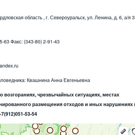
дловская область , г. Североуральск, ул. Ленина, д. 6, а/я 
75-63 Факс: (343-80) 2-91-43
andex.ru
аповедника: Квашнина Анна Евгеньевна
о возгораниях, чрезвычайных ситуациях, местах
нированного размещения отходов и иных нарушениях
7(912)051-53-54