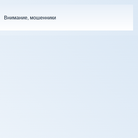
Внимание, мошенники
ub-navigation