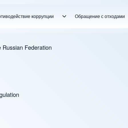
on
тиводействие коррупции
Обращение с отходами
Противодействие коррупции s
e Russian Federation
gulation