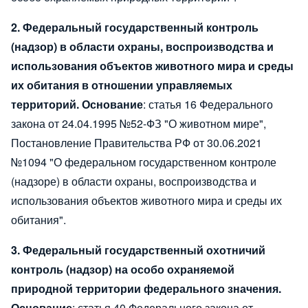
2. Федеральный государственный контроль
(надзор) в области охраны, воспроизводства и
использования объектов животного мира и среды
их обитания в отношении управляемых
территорий.
Основание
: статья 16 Федерального
закона от 24.04.1995 №52-ФЗ "О животном мире",
Постановление Правительства РФ от 30.06.2021
№1094 "О федеральном государственном контроле
(надзоре) в области охраны, воспроизводства и
использования объектов животного мира и среды их
обитания".
3. Федеральный государственный охотничий
контроль (надзор) на особо охраняемой
природной территории федерального значения.
Основание
: статья 40 Федерального закона от