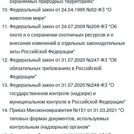
охраняемых природных территориях"
Федеральный закон от 24.04.1995 №52-ФЗ
"О
животном мире"
Федеральный закон от 24.07.2009 №209-ФЗ
"Об
охоте и о сохранении охотничьих ресурсов и о
внесении изменений в отдельные законодательные
акты Российской Федерации"
Федеральный закон от 31.07.2020 №247-ФЗ
"Об
обязательных требованиях в Российской
Федерации"
Федеральный закон от 31.07.2020 №248-ФЗ
"О
государственном контроле (надзоре) и
муниципальном контроле в Российской Федерации"
Приказ Минэкономразвития №151 от 31.03.2021
"О
типовых формах документов, используемых
контрольным (надзорным) органом"