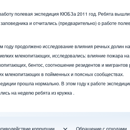
работу полевая экспедиция КЮБЗа 2011 год. Ребята вышли
 заповедника и отчитались (предварительно) о работе поле
м году продолжено исследование влияния речных долин на
мелких млекопитающих, исследовались: влияние пожара на
копитающих, бентос, соотношение резидентов и мигрантов
их млекопитающих в пойменных и поясных сообществах.
педиции прошла нормально. В этом году к работе экспедици
лись на неделю ребята из кружка
.
тиводействие коррупции
Обращение с отходами