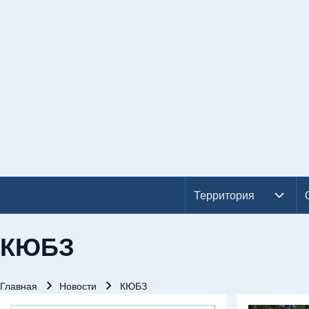
Территория
Территория подменю
Основная навигация
КЮБЗ
Главная
Новости
КЮБЗ