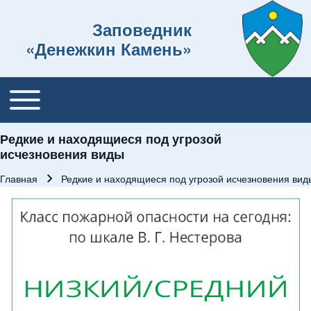
Заповедник
«Денежкин Камень»
Toggle main menu
Основная навигация
Редкие и находящиеся под угрозой
исчезновения виды
Главная
Редкие и находящиеся под угрозой исчезновения вид
Строка навигации
Изображение