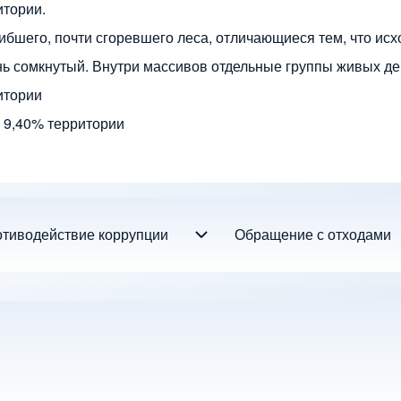
итории.
гибшего, почти сгоревшего леса, отличающиеся тем, что ис
нь сомкнутый. Внутри массивов отдельные группы живых де
итории
- 9,40% территории
тиводействие коррупции
Обращение с отходами
Противодействие коррупции