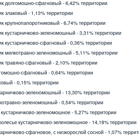
ик долгомошно-сфагновый - 6,42% территории
ик злаковый - 1,13% территории
ик крупнопапоротниковый - 6,74% территории
ик кустарничково-зеленомошный - 3,31% территории
ик кустарничково-сфагновый - 0,36% территории
ик мелкотравно-зеленомошный - 5,11% территории
ик травяно-сфагновый - 2,10% территории
гомошно-сфагновый - 0,64% территории
ковый - 0,15% территории
тарничково-зеленомошный - 13,30% территории
котравно-зеленомошный - 0,54% территории
 кустарничково-зеленомошное - 5,27% территории
колесье кустарничково-зеленомошное - 14,18% территории
тарничково-сфагновое, с низкорослой сосной - 1,07% терри