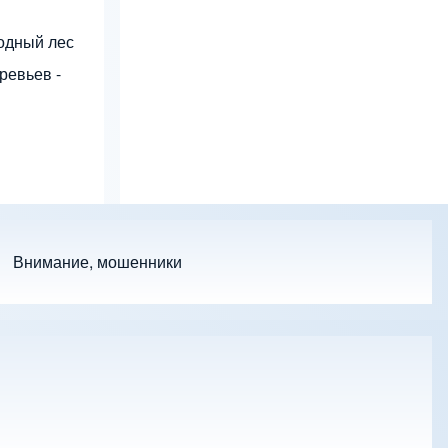
ходный лес
ревьев -
Внимание, мошенники
 подменю