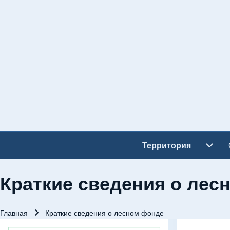
Территория
Территория подмен
Основная навигация
Краткие сведения о лес
Главная
Краткие сведения о лесном фонде