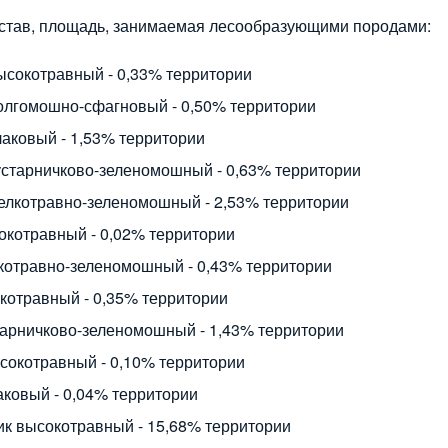
став, площадь, занимаемая лесообразующими породами:
ысокотравный - 0,33% территории
олгомошно-сфагновый - 0,50% территории
лаковый - 1,53% территории
устарничково-зеленомошный - 0,63% территории
елкотравно-зеленомошный - 2,53% территории
окотравный - 0,02% территории
котравно-зеленомошный - 0,43% территории
котравный - 0,35% территории
тарничково-зеленомошный - 1,43% территории
сокотравный - 0,10% территории
аковый - 0,04% территории
ик высокотравный - 15,68% территории