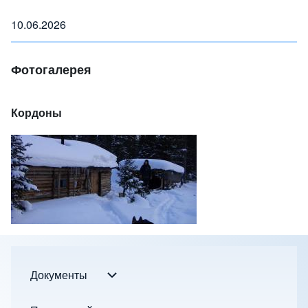
10.06.2026
Фотогалерея
Кордоны
Документы
Документы подменю
Footer menu