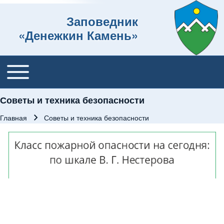
Заповедник
«Денежкин Камень»
Toggle main menu
Основная навигация
Советы и техника безопасности
Главная
Советы и техника безопасности
Строка навигации
Изображение