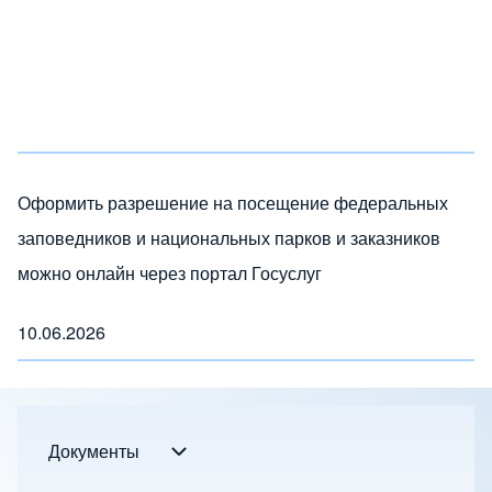
Оформить разрешение на посещение федеральных
заповедников и национальных парков и заказников
можно онлайн через портал Госуслуг
10.06.2026
Документы
Документы подменю
Footer menu